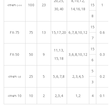
20,25,
8,10,12,
0.
এফএক্স-১০০
100
23
15
1
0
30,40
14,16,18
8
15
0
FX-75
75
13
15,17,20
6,7,8,10,12
0.6
0
7
15
11,13,
0
FX-50
50
9
3,6,8,10,12
0.3
0
15,18
6
5
0
এফএক্স-২৫
25
5
5,6,7,8
2,3,4,5
0.2
0
3
0
এফএক্স-10
10
2
2,3,4
1,2
4
0.1
0