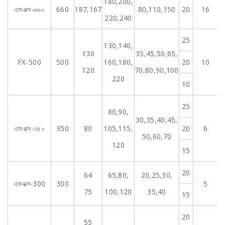
180,200,
0.
এফএক্স-৬৬০
660
187,167
80,110,150
20
16
0
220,240
25
130,140,
130
35,45,50,65,
0.
FX-500
500
160,180,
20
10
0
120
70,80,90,100
220
10
25
80,90,
30,35,40,45,
0.
এফএক্স-৩৫০
350
80
105,115,
20
6
0
50,60,70
120
15
20
64
65,80,
20,25,30,
0.
এফএক্স-300
300
5
0
75
100,120
35,40
15
20
55