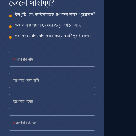
কোনো সাহায্য?
উদ্ধৃতি এবং কাস্টমাইজড উৎপাদন লাইন প্রয়োজন?
আমরা সবসময় সাহায্যের জন্য এখানে আছি।
দয়া করে যোগাযোগ করার জন্য ফর্মটি পূরণ করুন।
*
*