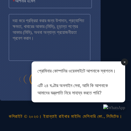
*
×
প্রোমিনার কোম্পানির ওয়েবসাইটে আপনাকে স্বাগতম।
এটি ২৪ ঘণ্টার অনলাইন সেবা, আমি কি আপনাকে
আমাদের যন্ত্রপাতি নিয়ে সাহায্য করতে পারি?
কপিরাইট © ২০২৩। ইয়ান্তাই রাইথার মাইনিং মেশিনারি কো., লিমিটেড।