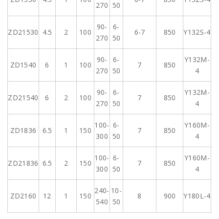
270
50
90-
6-
ZD21530
4.5
2
100
6-7
850
Y132S-4
270
50
90-
6-
Y132M-
ZD1540
6
1
100
7
850
270
50
4
90-
6-
Y132M-
ZD21540
6
2
100
7
850
270
50
4
100-
6-
Y160M-
ZD1836
6.5
1
150
7
850
300
50
4
100-
6-
Y160M-
ZD21836
6.5
2
150
7
850
300
50
4
240-
10-
ZD2160
12
1
150
8
900
Y180L-4
540
50