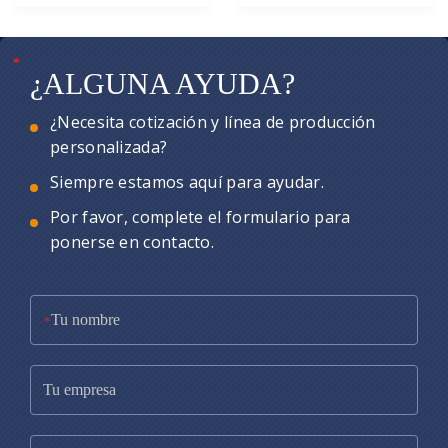
*
*
*
¿ALGUNA AYUDA?
¿Necesita cotización y línea de producción
personalizada?
Siempre estamos aquí para ayudar.
Por favor, complete el formulario para
ponerse en contacto.
*