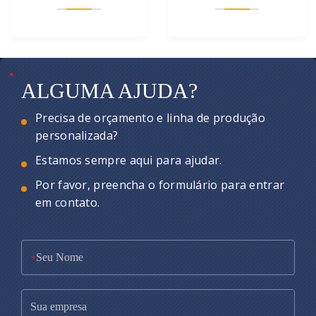
*
*
*
ALGUMA AJUDA?
Precisa de orçamento e linha de produção
personalizada?
Estamos sempre aqui para ajudar.
Por favor, preencha o formulário para entrar
em contato.
*