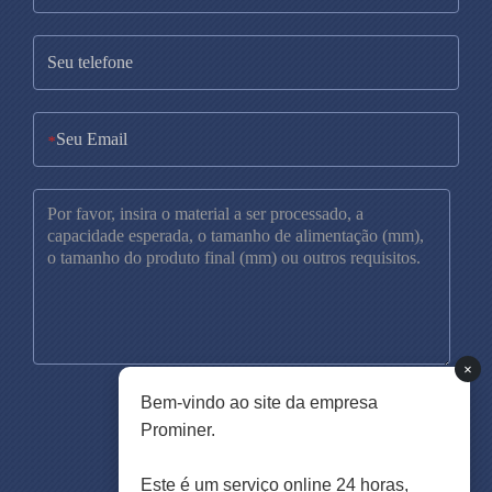
*
×
Bem-vindo ao site da empresa
Prominer.
Este é um serviço online 24 horas,