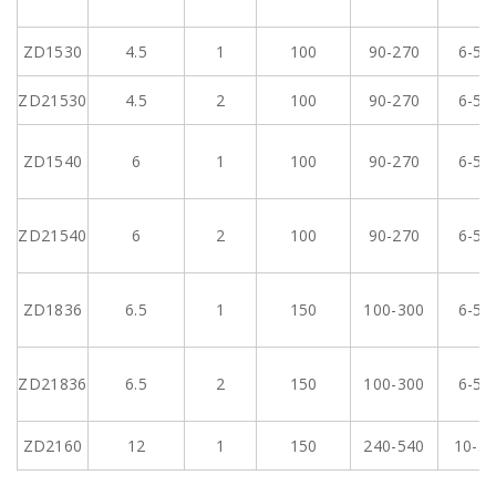
ZD1530
4.5
1
100
90-270
6-50
ZD21530
4.5
2
100
90-270
6-50
ZD1540
6
1
100
90-270
6-50
ZD21540
6
2
100
90-270
6-50
ZD1836
6.5
1
150
100-300
6-50
ZD21836
6.5
2
150
100-300
6-50
ZD2160
12
1
150
240-540
10-5