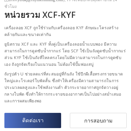
ชั่วโมง
หน่วยรวม XCF-KYF
เครื่องลอย XCF ถูกใช้ร่วมกับเครื่องลอย KYF ลักษณะโครงสร้าง
คล้ายกันและขนาดเท่ากัน
ยูนิตรวม XCF และ KYF ทั้งคู่เป็นเครื่องลอยน้ำแบบพอง มีความ
สามารถในการดูดซับน้ำกากแร่ โดย SCF ใช้เป็นถังดูดซับน้ำกากแร่
ส่วน KYF ใช้เป็นถังที่ไหลตรงโดยไม่มีความสามารถในการดูดซับ
เอง ถังถูกจัดเรียงในแนวนอน ไม่ต้องใช้ปั๊มฟองสบู่
ถังรูปตัว U ช่วยลดแร่ที่สะสมอยู่ที่ก้นถัง ใช้ปีกผีเสื้อทรงกรวยขนาด
ใหญ่และโรเตอร์ใบพัดสั้น ซึ่งทำให้เครื่องมีความสามารถในการ
ประมวลผลสูงและใช้พลังงานต่ำ ตัวกระจายอากาศถูกจัดวางอยู่
กลางใบพัด ซึ่งทำให้การกระจายของอากาศเป็นไปอย่างสม่ำเสมอ
และการผสมเพียงพอ
ติดต่อเรา
การสอบถาม