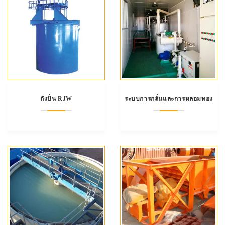
ถังปั่น RJW
ระบบการกลั่นและการหลอมทอง