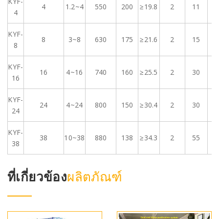
KYF-
4
1.2~4
550
200
≥19.8
2
11
1
4
KYF-
8
3~8
630
175
≥21.6
2
15
1
8
KYF-
16
4~16
740
160
≥25.5
2
30
1
16
KYF-
24
4~24
800
150
≥30.4
2
30
1
24
KYF-
38
10~38
880
138
≥34.3
2
55
1
38
ที่เกี่ยวข้อง
ผลิตภัณฑ์