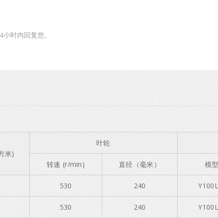
24小时内回复您。
叶轮
方米)
转速 (r/min)
直径（毫米）
模
530
240
Y100L
530
240
Y100L