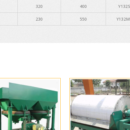
320
400
Y132S
230
550
Y132M