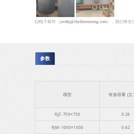
电子邮件（
ytrdkj@rhythermining.com
），我们将在
参数
模型
有效容量 (立
RJZ-750×750
0.26
RJW-1000×1000
0.62