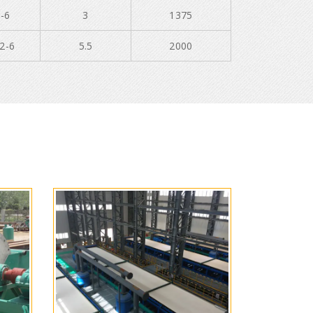
-6
3
1375
2-6
5.5
2000