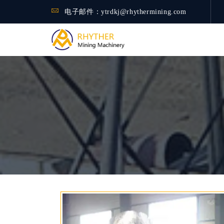
电子邮件：
ytrdkj@rhythermining.com