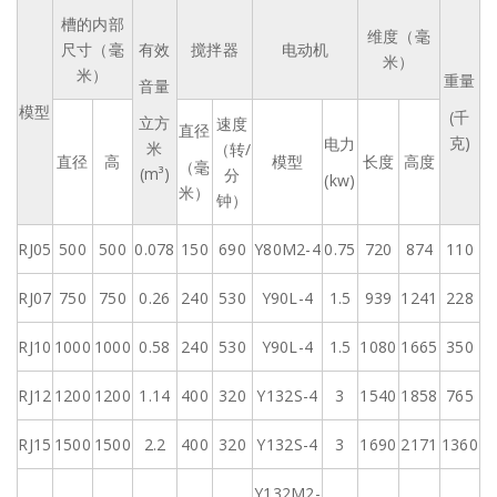
槽的内部
维度（毫
尺寸（毫
有效
搅拌器
电动机
米）
米）
重量
音量
模型
(千
立方
速度
直径
克)
电力
米
（转/
直径
高
模型
长度
高度
（毫
(m³)
分
(kw)
米）
钟）
RJ05
500
500
0.078
150
690
Y80M2-4
0.75
720
874
110
RJ07
750
750
0.26
240
530
Y90L-4
1.5
939
1241
228
RJ10
1000
1000
0.58
240
530
Y90L-4
1.5
1080
1665
350
RJ12
1200
1200
1.14
400
320
Y132S-4
3
1540
1858
765
RJ15
1500
1500
2.2
400
320
Y132S-4
3
1690
2171
1360
Y132M2-