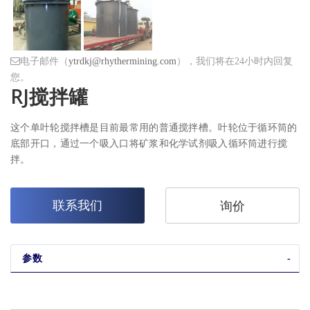
电子邮件（
ytrdkj@rhythermining.com
），我们将在24小时内回复
您。
RJ搅拌罐
这个单叶轮搅拌槽是目前最常用的普通搅拌槽。叶轮位于循环筒的
底部开口，通过一个吸入口将矿浆和化学试剂吸入循环筒进行搅
拌。
联系我们
询价
参数