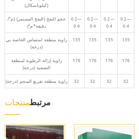
(كيلوباسكال)
0.2—
0.2—
0.2—
0.2—
حجم النفخ (النفخ المستمر) (م³/
0.4
0.4
0.4
0.4
دقيقة*م²)
135
135
135
135
زاوية منطقة امتصاص الخاصة بي
(درجة)
176
176
176
176
زاوية إزالة الرطوبة لمنطقة
التصفية (درجة)
32
32
32
32
زاوية منطقة تفريغ المنجم (درجة)
مرتبط
منتجات