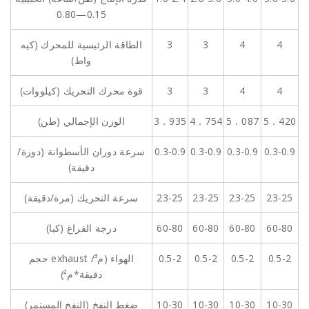
0.15—0.80
4
4
3
3
الطاقة الرئيسية للمحرك (كيه
واط)
4
4
3
3
قوة محرك التحريك (كيلووات)
5．420
5．087
4．754
3．935
الوزن الإجمالي (طن)
0.3-0.9
0.3-0.9
0.3-0.9
0.3-0.9
سرعة دوران الأسطوانة (دورة/
دقيقة)
23-25
23-25
23-25
23-25
سرعة التحريك (مرة/دقيقة)
60-80
60-80
60-80
60-80
درجة الفراغ (كبا)
0.5-2
0.5-2
0.5-2
0.5-2
حجم exhaust الهواء (م³/
دقيقة*م²)
10-30
10-30
10-30
10-30
ضغط النفخ (النفخ المستمر)