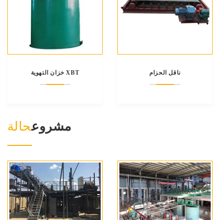
ناقل الحزام
خزان التهوية XBT
مشروع
حالة