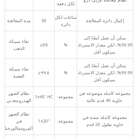
لكل دفعة
ساعات لكل
إكمال دائرة المعالجة
30
مدة المعالجة
دائرة
يمكن أن تصل أيضًا إلى
نقاء سبيكة
99.99%، لكن معدل الاسترداد
%
≥99
الذهب
سيكون أقل.
يمكن أن تصل أيضًا إلى
نقاء سبيكة
99.99%، لكن معدل الاسترداد
%
≥٩٩.٥
الفضة
سيكون أقل.
مجموعة كاملة موضوعة في
نظام الصهر
مجموعة
1x40' HC
حاوية 40 قدم عالية.
الهيدرومعدني
نظام الصهر
مجموعة كاملة مثبتة في
مجموعة
1x20"
في
حاوية بطول 20 قدم
البيروميتالورجيا