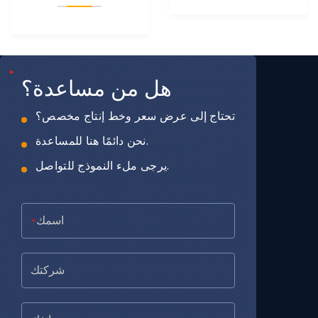
*
*
*
هل من مساعدة؟
تحتاج إلى عرض سعر وخط إنتاج مخصص؟
نحن دائمًا هنا للمساعدة.
يرجى ملء النموذج للتواصل.
*