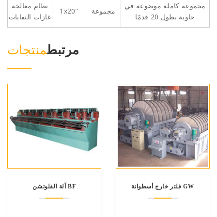
مجموعة كاملة موضوعة في
نظام معالجة
مجموعة
1x20"
حاوية بطول 20 قدمًا
غازات النفايات
مرتبط
منتجات
فلتر خارج أسطوانة GW
آلة الفلوتشن BF